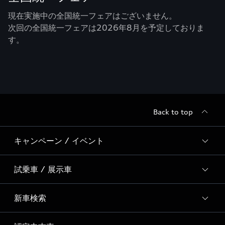
現在実施中の全国統一フェアはございません。
次回の全国統一フェアは2026年8月を予定しておりま
す。
Back to top
キャンペーン / イベント
試乗車 / 展示車
全国統一イベント
ディーラー独自イベント
新車検索
試乗予約
試乗車・展示車一覧